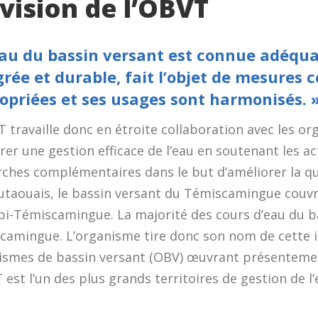
 vision de l’OBVT
eau du bassin versant est connue adéqu
grée et durable, fait l’objet de mesures 
opriées et ses usages sont harmonisés. 
 travaille donc en étroite collaboration avec les or
rer une gestion efficace de l’eau en soutenant les ac
hes complémentaires dans le but d’améliorer la qualit
taouais, le bassin versant du Témiscamingue couvre
ibi-Témiscamingue. La majorité des cours d’eau du b
camingue. L’organisme tire donc son nom de cette 
ismes de bassin versant (OBV) œuvrant présentemen
 est l’un des plus grands territoires de gestion de 