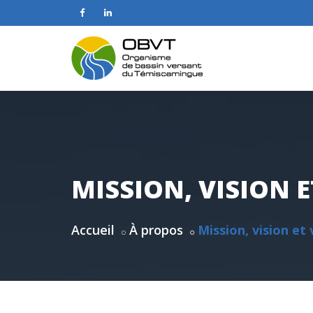
MISSION, VISION 
Accueil
À propos
Mission, vision et 