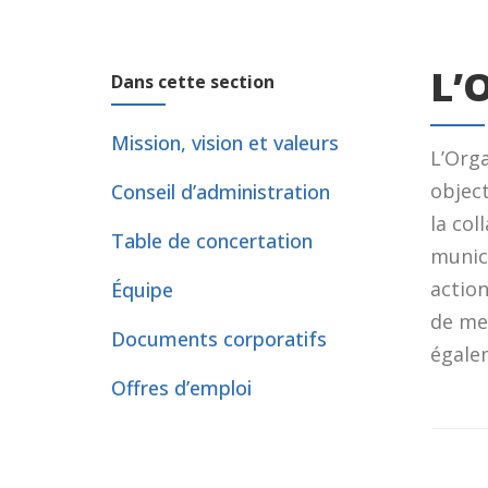
L’
Dans cette section
Mission, vision et valeurs
L’Org
object
Conseil d’administration
la col
Table de concertation
munic
action
Équipe
de met
Documents corporatifs
égale
Offres d’emploi