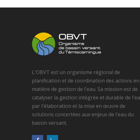
L'OBVT est un organisme régional de
planification et de coordination des actions en
matière de gestion de l'eau. Sa mission est de
catalyser la gestion intégrée et durable de l'e
par l'élaboration et la mise en œuvre de
solutions concertées aux enjeux de l'eau du
bassin versant.