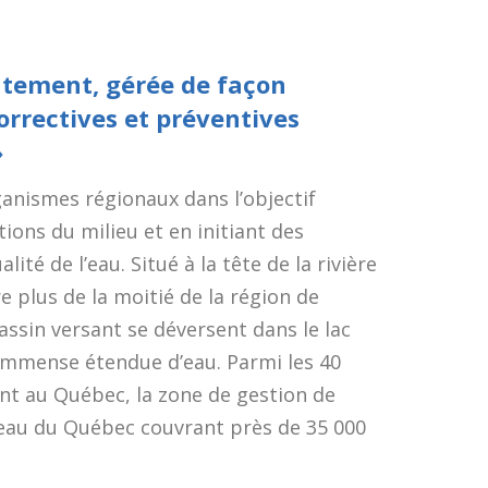
atement, gérée de façon
correctives et préventives
»
ganismes régionaux dans l’objectif
tions du milieu et en initiant des
é de l’eau. Situé à la tête de la rivière
 plus de la moitié de la région de
assin versant se déversent dans le lac
immense étendue d’eau. Parmi les 40
t au Québec, la zone de gestion de
l’eau du Québec couvrant près de 35 000