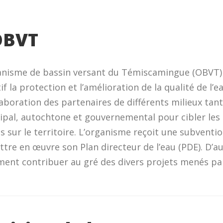
OBVT
anisme de bassin versant du Témiscamingue (OBVT) 
if la protection et l’amélioration de la qualité de l’
laboration des partenaires de différents milieux t
ipal, autochtone et gouvernemental pour cibler les
s sur le territoire. L’organisme reçoit une subventi
tre en œuvre son Plan directeur de l’eau (PDE). D’a
ment contribuer au gré des divers projets menés par