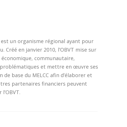
est un organisme régional ayant pour
eau. Créé en janvier 2010, l’OBVT mise sur
ant économique, communautaire,
 problématiques et mettre en œuvre ses
on de base du MELCC afin d’élaborer et
utres partenaires financiers peuvent
 l’OBVT.