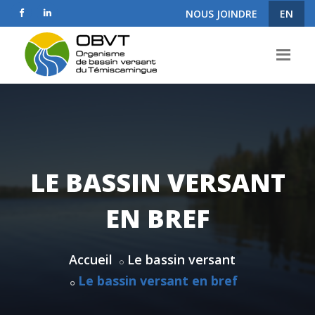
NOUS JOINDRE
EN
LE BASSIN VERSANT
EN BREF
Accueil
Le bassin versant
Le bassin versant en bref